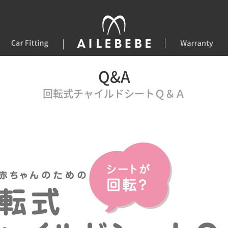
Q&A
回転式チャイルドシートＱ＆Ａ