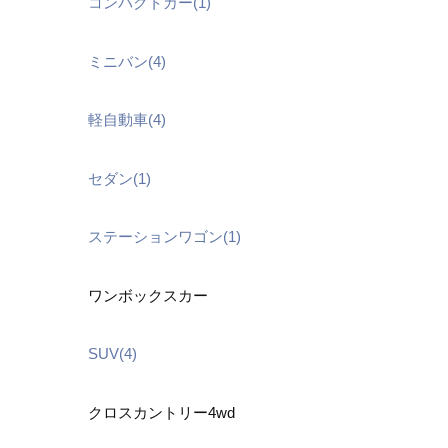
コンパクトカー(1)
ミニバン(4)
軽自動車(4)
セダン(1)
ステーションワゴン(1)
ワンボックスカー
SUV(4)
クロスカントリー4wd