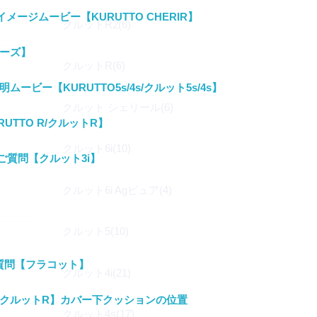
イメージムービー【KURUTTO CHERIR】
クルットR2(6)
リーズ】
クルットR(6)
ムービー【KURUTTO5s/4s/クルット5s/4s】
クルット シェリール(6)
UTTO R/クルットR】
クルット6i(10)
ご質問【クルット3i】
クルット6i Agピュア(4)
クルット5(10)
質問【フラコット】
クルット4i(21)
クルットR】カバー下クッションの位置
クルット4s(17)