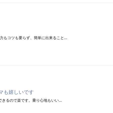
もコツも要らず、簡単に出来ること...
マも嬉しいです
きるので楽です。乗り心地もいい...