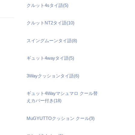
クルット4sタイ語(5)
クルットNT2タイ語(10)
スイングムーンタイ語(8)
ギュット4wayタイ語(5)
3Wayクッションタイ語(6)
ギュット4Wayマシュマロ クール替
えカバー付き(18)
MuGYUTTOクッション クール(9)