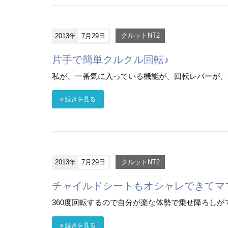
2013年
7月29日
クルットNT2
片手で簡単クルクル回転♪
私が、一番気に入っている機能が、回転レバーが、力
続きを見る
2013年
7月29日
クルットNT2
チャイルドシートもオシャレできてマ
360度回転するので自分が楽な体勢で乗せ降ろしがで
続きを見る