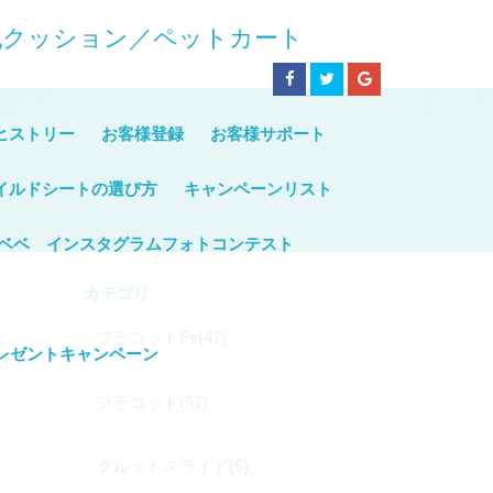
授乳クッション／ペットカート
ヒストリー
お客様登録
お客様サポート
イルドシートの選び方
キャンペーンリスト
ベベ インスタグラムフォトコンテスト
カテゴリ
フラコットFs(47)
レゼントキャンペーン
フラコット(57)
クルットスライド(5)