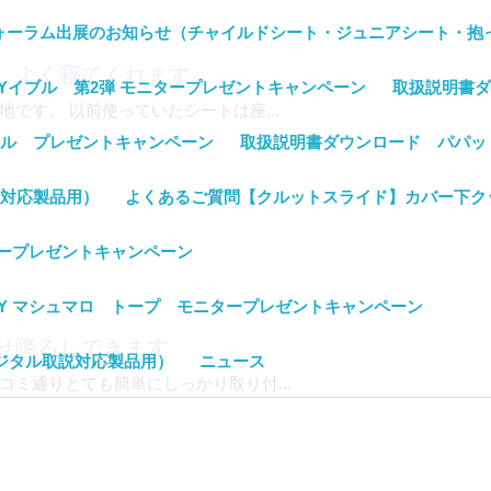
ママフォーラム出展のお知らせ（チャイルドシート・ジュニアシート・抱
、よく寝てくれます。
Yイブル 第2弾 モニタープレゼントキャンペーン
取扱説明書ダ
です。 以前使っていたシートは座...
ール プレゼントキャンペーン
取扱説明書ダウンロード パパッ
説対応製品用）
よくあるご質問【クルットスライド】カバー下ク
ープレゼントキャンペーン
Y マシュマロ トープ モニタープレゼントキャンペーン
せ降ろしできます
デジタル取説対応製品用）
ニュース
ミ通りとても簡単にしっかり取り付...