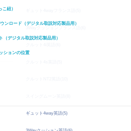
っこ紐）
ギュット4wayフランス語(5)
ウンロード（デジタル取説対応製品用）
3Wayクッションフランス語(6)
ト（デジタル取説対応製品用）
クルット4i英語(6)
ッションの位置
クルット4s英語(5)
クルットNT2英語(10)
スイングムーン英語(8)
ギュット4way英語(5)
3Wayクッション英語(6)