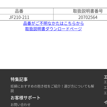
品番
取扱説明書番号
JF210-211
20702564
品番がご不明なかたはこちらから
取扱説明書ダウンロードページ
特集記事
エ
妊婦におすすめの抱き枕をご紹介！選び方についても解
エ
説
エ
お客様サポート
お問い合わせ