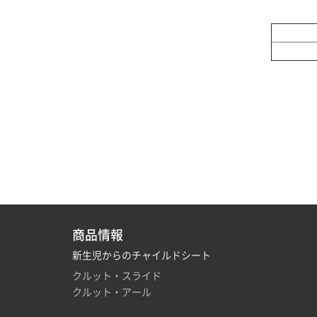
商品情報
新生児からのチャイルドシート
クルット・スライド
クルット・アール