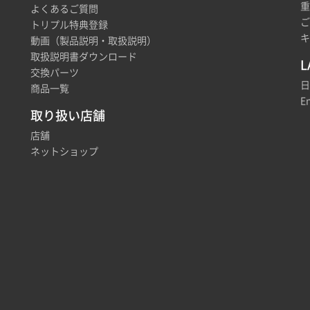
重
よくあるご質問
ご
トリプル特典登録
キ
動画（製品説明・取扱説明）
取扱説明書ダウンロード
L
交換パーツ
日
商品一覧
En
取り扱い店舗
店舗
ネットショップ