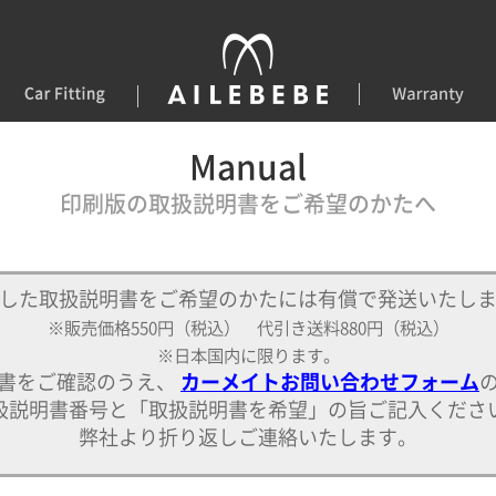
Manual
印刷版の取扱説明書をご希望のかたへ
した取扱説明書をご希望のかたには有償で発送いたし
※販売価格550円（税込）
代引き送料880円（税込）
※日本国内に限ります。
書をご確認のうえ、
カーメイトお問い合わせフォーム
扱説明書番号と「取扱説明書を希望」の旨ご記入くださ
弊社より折り返しご連絡いたします。