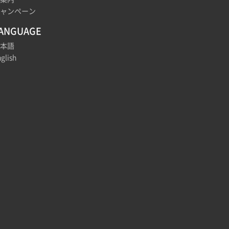
ャンペーン
ANGUAGE
本語
glish