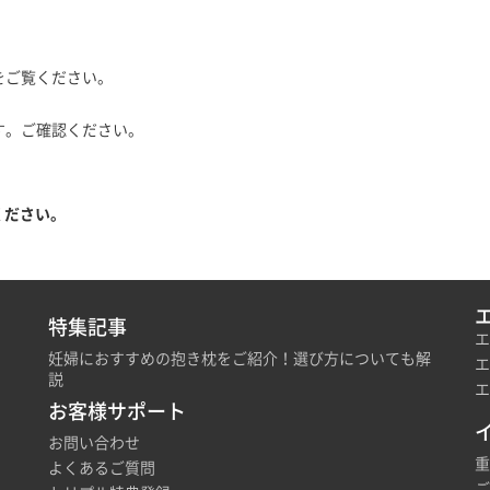
をご覧ください。
。
す。ご確認ください。
ください。
特集記事
エ
妊婦におすすめの抱き枕をご紹介！選び方についても解
エ
説
エ
お客様サポート
お問い合わせ
重
よくあるご質問
ご