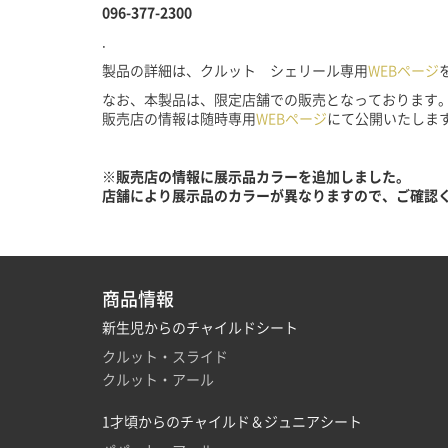
096-377-2300
.
製品の詳細は、クルット シェリール専用
WEBページ
なお、本製品は、限定店舗での販売となっております
販売店の情報は随時専用
WEBページ
にて公開いたしま
※販売店の情報に展示品カラーを追加しました。
店舗により展示品のカラーが異なりますので、ご確認
商品情報
新生児からのチャイルドシート
クルット・スライド
クルット・アール
1才頃からのチャイルド＆ジュニアシート