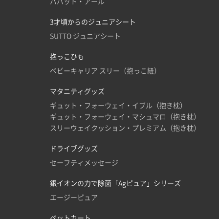
パパット・アール
3才頃からのジュニアシート
SUTTO ジュニアシート
抱っこひも
ベビーキャリア スリー（抱っこ紐）
マタニティグッズ
ギュット・フォーウェイ・イブル（抱き枕）
ギュット・フォーウェイ・マシュマロ（抱き枕）
スリーウェイクッション・プレミアム（抱き枕）
ドライブグッズ
セーフティメッセージ
銀イオンの力で除菌「Agピュア」シリーズ
エージーピュア
ペットカート