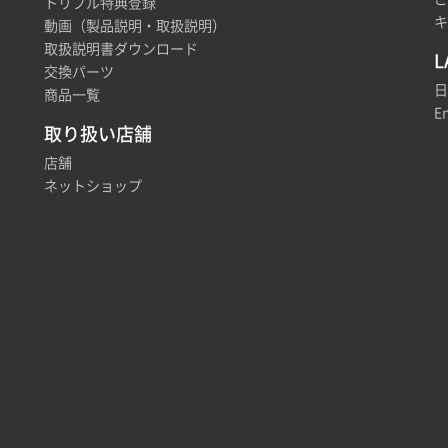
トリプル特典登録
キ
動画（製品説明・取扱説明）
取扱説明書ダウンロード
L
交換パーツ
日
商品一覧
En
取り扱い店舗
店舗
ネットショップ