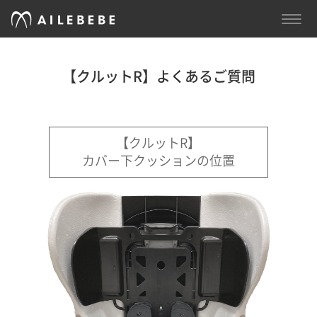
TOGG
NAVI
【クルットR】よくあるご質問
【クルットR】
カバー下クッションの位置