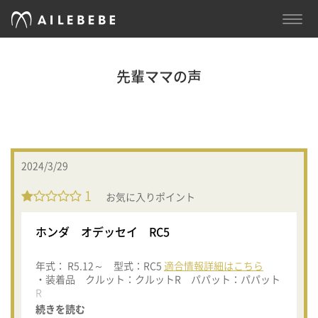
TOGG
NAVI
先輩ママの声
2024/3/29
1
お気に入りポイント
ホンダ オデッセイ RC5
年式： R5.12～ 型式：RC5
適合情報詳細はこちら
・装着品 クルット：クルットR パパット：パパット
R
続きを読む