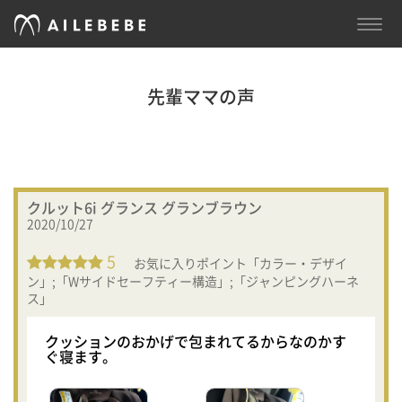
TOGG
NAVI
先輩ママの声
クルット6i グランス グランブラウン
2020/10/27
5
お気に入りポイント「カラー・デザイ
ン」;「Wサイドセーフティー構造」;「ジャンピングハーネ
ス」
クッションのおかげで包まれてるからなのかす
ぐ寝ます。