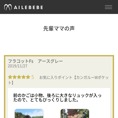
TOGG
NAVI
先輩ママの声
フラコットFs アースグレー
2019/11/27
5
お気に入りポイント【カンガルーWポケッ
ト】
前のかごは小物、後ろに大きなリュックが入っ
たので、とてもびっくりしました。