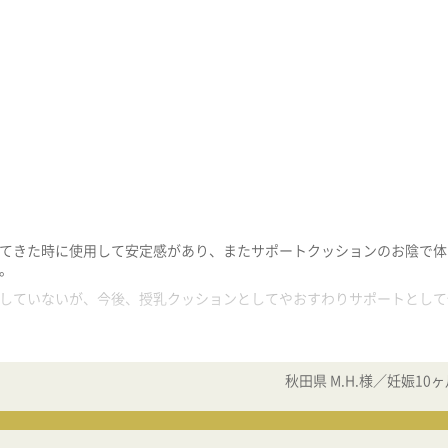
てきた時に使用して安定感があり、またサポートクッションのお陰で体
。
していないが、今後、授乳クッションとしてやおすわりサポートとして
秋田県 M.H.様／妊娠10