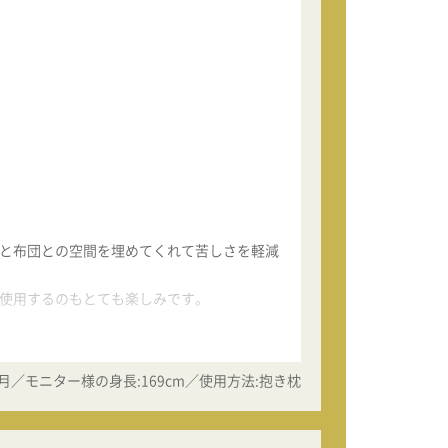
と布団との空間を埋めてくれて苦しさを軽減
使用するのもとても楽しみです。
ヶ月／モニター様の身長:169cm／使用方法:抱き枕