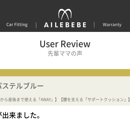
User Review
先輩ママの声
 パステルブルー
から産後まで使える「4WAY」】【腰を支える「サポートクッション」
が出来ました。