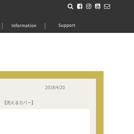
2018/4/20
】【洗えるカバー】