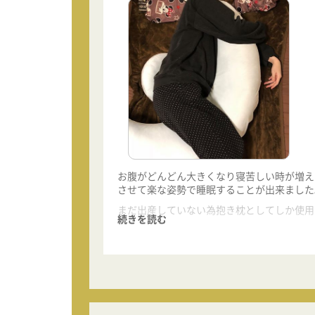
お腹がどんどん大きくなり寝苦しい時が増え
させて楽な姿勢で睡眠することが出来ました
まだ出産していない為抱き枕としてしか使用
続きを読む