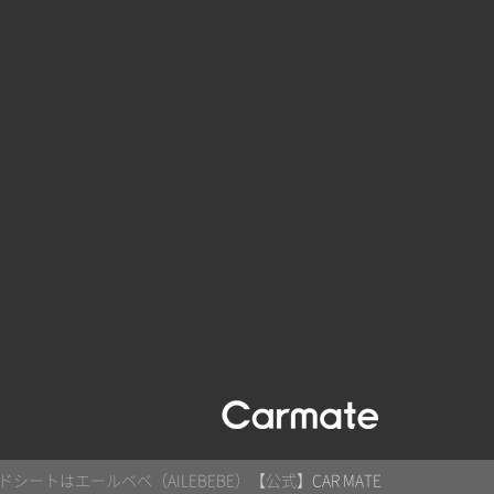
シートはエールベベ（AILEBEBE）【公式】
CAR MATE