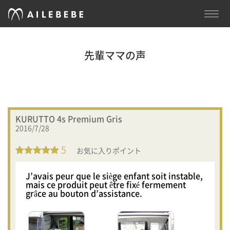
TOGG
NAVI
先輩ママの声
KURUTTO 4s Premium Gris
2016/7/28
5
お気に入りポイント
J’avais peur que le siège enfant soit instable,
mais ce produit peut être fixé fermement
grâce au bouton d’assistance.