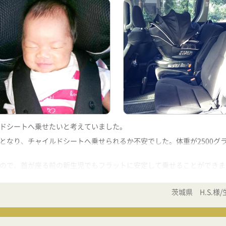
ドシートへ乗せたいと考えていました。
となり、チャイルドシートへ乗せられるか不安でした。体重が2500グ
ので、首が座る前の新生児でもフラットに安定して乗せることができま
ズレを防いでくれます。
い位置にあり、押しにくく感じます。
茨城県 H.S.様/
らへもクルっと回転するので、とても楽です。