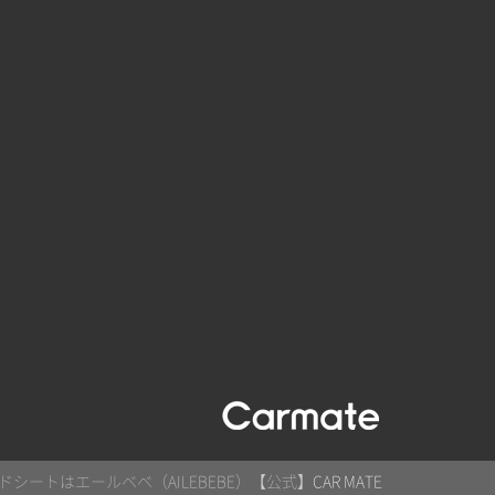
シートはエールベベ（AILEBEBE）【公式】
CAR MATE