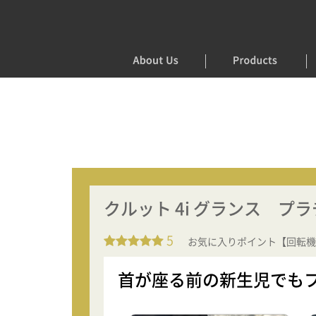
クルット 4i グランス プ
5
お気に入りポイント【回転機
首が座る前の新生児でも