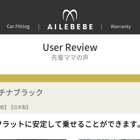
User Review
先輩ママの声
ラチナブラック
能】【日本製】
フラットに安定して乗せることができます