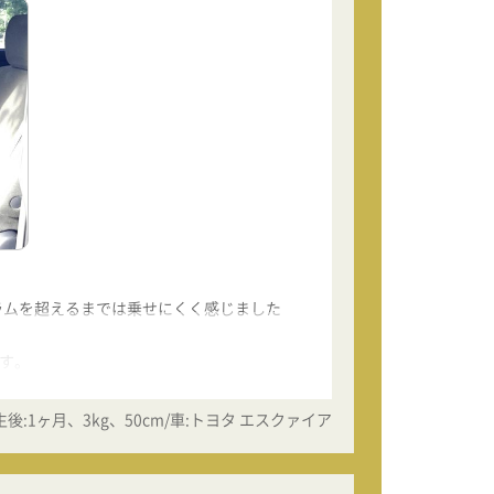
ラムを超えるまでは乗せにくく感じました
す。
生後:1ヶ月、3kg、50cm/車:トヨタ エスクァイア