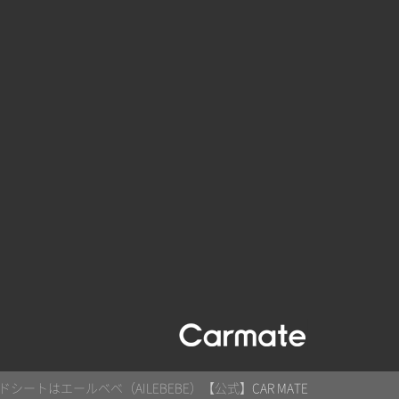
シートはエールベベ（AILEBEBE）【公式】
CAR MATE