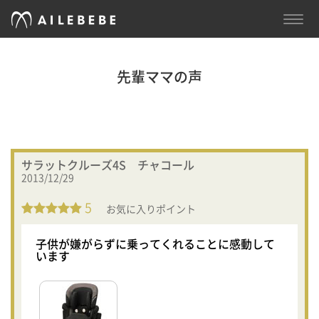
TOGG
NAVI
先輩ママの声
サラットクルーズ4S チャコール
2013/12/29
5
お気に入りポイント
子供が嫌がらずに乗ってくれることに感動して
います