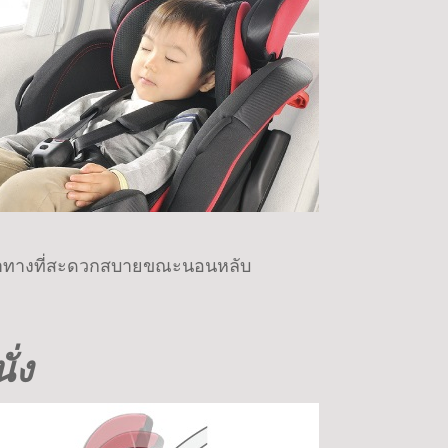
าท่าทางที่สะดวกสบายขณะนอนหลับ
ั่ง