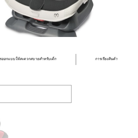
รออกแบบให้สะดวกสบายสำหรับเด็ก
การเรียงสินค้า