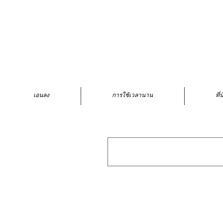
เอนลง
การใช้เวลานาน
ที่