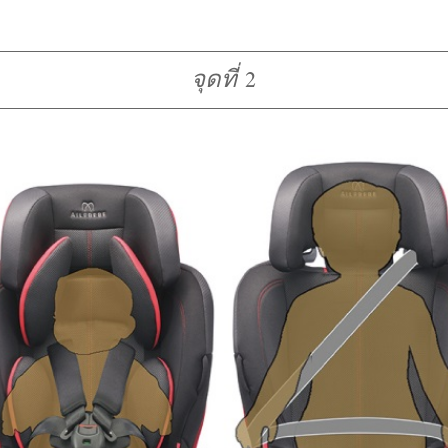
จุดที่ 2