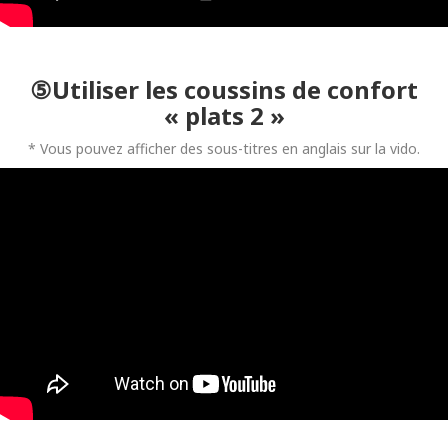
⑤Utiliser les coussins de confort
« plats 2 »
* Vous pouvez afficher des sous-titres en anglais sur la vido.