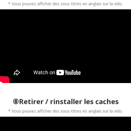
* Vous pouvez afficher des sous-titres en anglais sur la vido.
⑧Retirer / rinstaller les caches
* Vous pouvez afficher des sous-titres en anglais sur la vido.