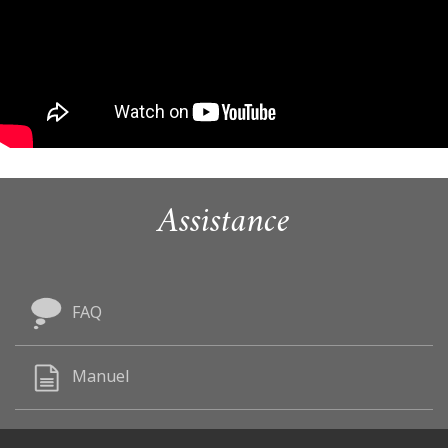
Assistance
FAQ
Manuel