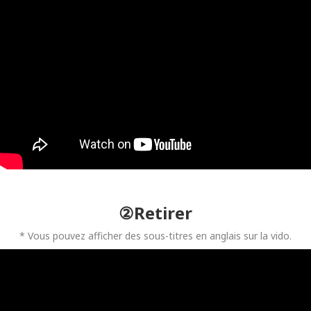
②Retirer
* Vous pouvez afficher des sous-titres en anglais sur la vido.