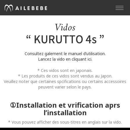
TOGG
NAVI
Vidos
“ KURUTTO 4s ”
Consultez galement le manuel d’utilisation.
Lancez la vido en cliquant ici.
* Ces vidos sont en japonais.
* Les produits de ces vidos sont vendus au Japon.
Veuillez noter que certaines spcifications ou certains accessoires
peuvent varier selon le pays.
①Installation et vrification aprs
l’installation
* Vous pouvez afficher des sous-titres en anglais sur la vido.