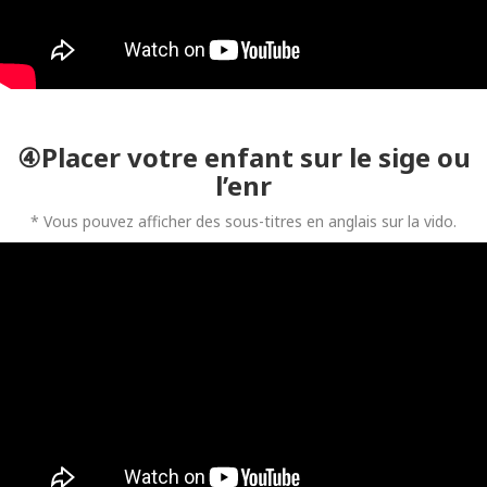
④Placer votre enfant sur le sige ou
l’enr
* Vous pouvez afficher des sous-titres en anglais sur la vido.