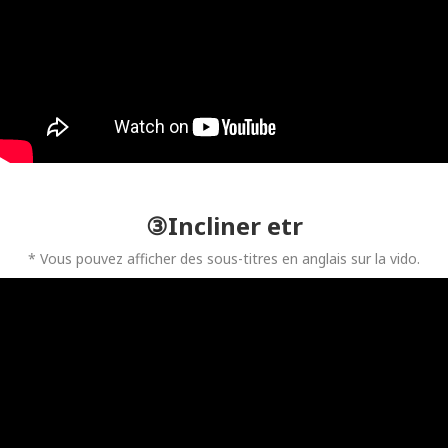
③Incliner etr
* Vous pouvez afficher des sous-titres en anglais sur la vido.