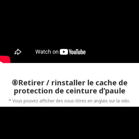
⑧Retirer / rinstaller le cache de
protection de ceinture d’paule
* Vous pouvez afficher des sous-titres en anglais sur la vido.