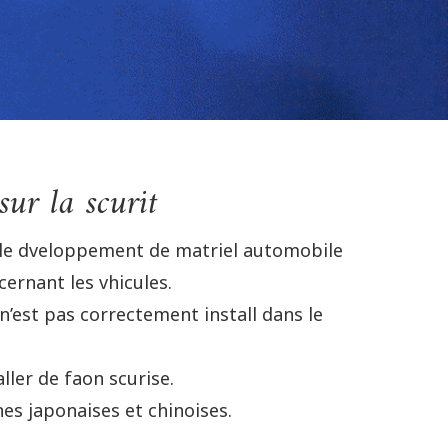
ur la scurit
t le dveloppement de matriel automobile
ernant les vhicules.
n’est pas correctement install dans le
ler de faon scurise.
es japonaises et chinoises.