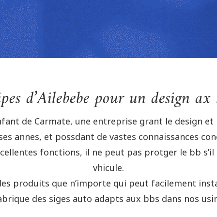
ipes d’Ailebebe pour un design ax s
nfant de Carmate, une entreprise grant le design e
s annes, et possdant de vastes connaissances conc
llentes fonctions, il ne peut pas protger le bb s’il 
vhicule.
es produits que n’importe qui peut facilement instal
abrique des siges auto adapts aux bbs dans nos usin