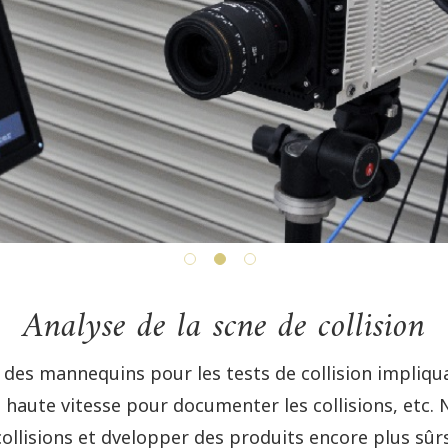
Analyse de la scne de collision
des mannequins pour les tests de collision impliqu
 haute vitesse pour documenter les collisions, etc.
collisions et dvelopper des produits encore plus sûrs