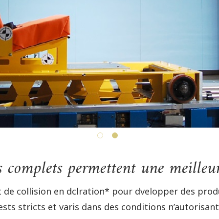
s complets permettent une meilleur
t de collision en dclration* pour dvelopper des pro
ests stricts et varis dans des conditions n’autorisan