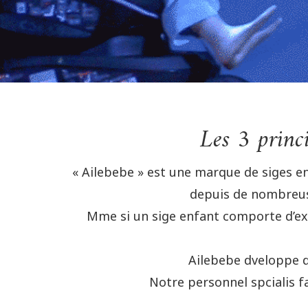
Les 3 princ
« Ailebebe » est une marque de siges e
depuis de nombreuse
Mme si un sige enfant comporte d’exce
Ailebebe dveloppe d
Notre personnel spcialis f