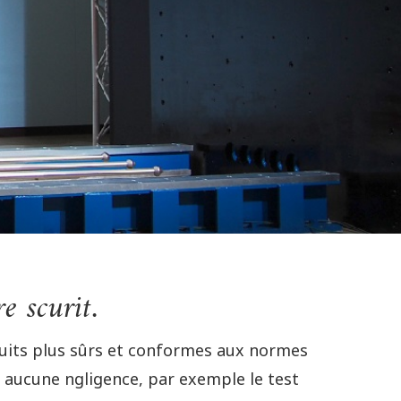
e scurit.
duits plus sûrs et conformes aux normes
t aucune ngligence, par exemple le test