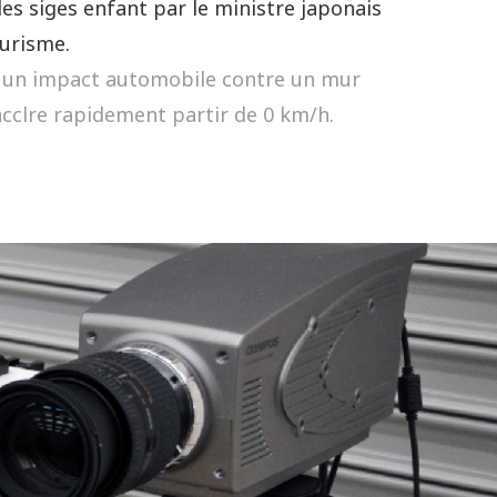
es siges enfant par le ministre japonais
ourisme.
ant un impact automobile contre un mur
t acclre rapidement partir de 0 km/h.