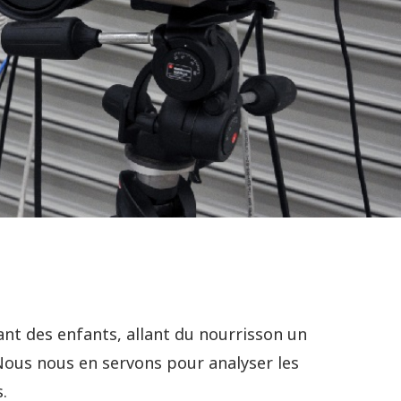
ant des enfants, allant du nourrisson un
 Nous nous en servons pour analyser les
.