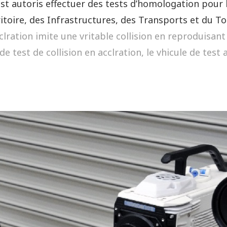
est autoris effectuer des tests d’homologation pour l
itoire, des Infrastructures, des Transports et du T
dclration imite une vritable collision en reproduis
de test de collision en acclration, le vhicule de tes